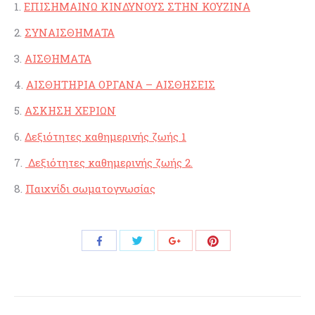
1.
ΕΠΙΣΗΜΑΙΝΩ ΚΙΝΔΥΝΟΥΣ ΣΤΗΝ ΚΟΥΖΙΝΑ
2.
ΣΥΝΑΙΣΘΗΜΑΤΑ
3.
ΑΙΣΘΗΜΑΤΑ
4.
ΑΙΣΘΗΤΗΡΙΑ ΟΡΓΑΝΑ – ΑΙΣΘΗΣΕΙΣ
5.
ΑΣΚΗΣΗ ΧΕΡΙΩΝ
6.
Δεξιότητες καθημερινής ζωής 1
7.
Δεξιότητες καθημερινής ζωής 2
.
8.
Παιχνίδι σωματογνωσίας
Share
Share
Share
Share
with
with
with
with
Twitter
Pinterest
Facebook
Google+
Post