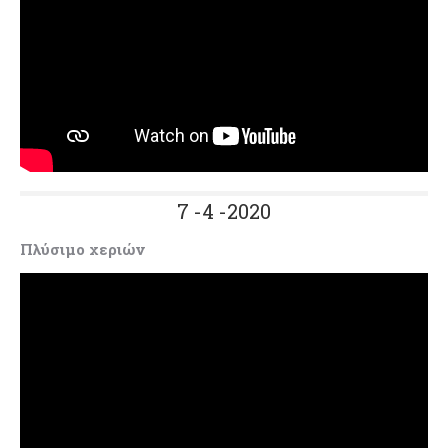
7 -4 -2020
Πλύσιμο χεριών