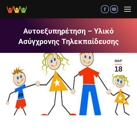
Facebook
Mail
Αυτοεξυπηρέτηση – Υλικό
Ασύγχρονης Τηλεκπαίδευσης
ΜΑΡ
18