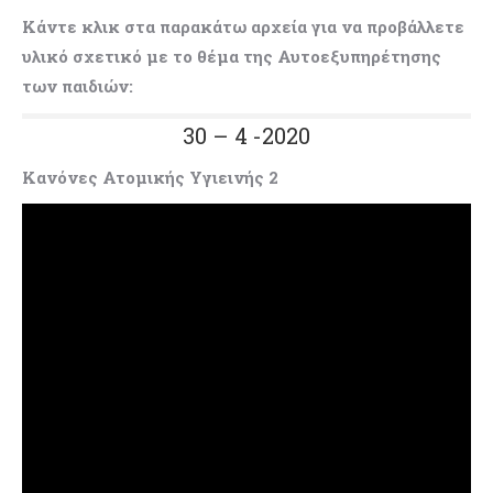
Κάντε κλικ στα παρακάτω αρχεία για να προβάλλετε
υλικό σχετικό με το θέμα της Αυτοεξυπηρέτησης
των παιδιών:
30 – 4 -2020
Κανόνες Ατομικής Υγιεινής 2