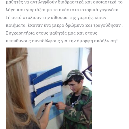
μαθητές να αντιληφθούν διαδραστικά και ουσιαστικά το
λόγο που γιορτάζουμε τα εκάστοτε ιστορικά γεγονότα.
Γι΄ αυτό στόλισαν την αίθουσα της γιορτής, είπαν
ποιήματα, έκαναν ένα μικρό δρώμενο και τραγούδησαν .
Συγχαρητήρια στους μαθητές μας και στους
υπεύθυνους συναδέλφους για την όμορφη εκδήλωση!!