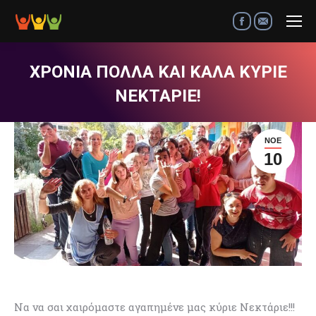
Facebook
Mail
ΧΡΟΝΙΑ ΠΟΛΛΑ ΚΑΙ ΚΑΛΑ ΚΥΡΙΕ
ΝΕΚΤΑΡΙΕ!
ΝΟΈ
10
Να να σαι χαιρόμαστε αγαπημένε μας κύριε Νεκτάριε!!!