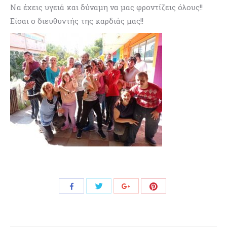
Να έχεις υγειά και δύναμη να μας φροντίζεις όλους!!
Είσαι ο διευθυντής της καρδιάς μας!!
Share
Share
Share
Share
with
with
with
with
Twitter
Pinterest
Facebook
Google+