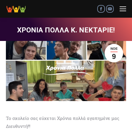
Facebook
Mail
ΧΡΟΝΙΑ ΠΟΛΛΑ Κ. ΝΕΚΤΑΡΙΕ!
ΝΟΈ
9
Το σχολείο σας εύχεται Χρόνια πολλά αγαπημένε μας
Διευθυντή!!!