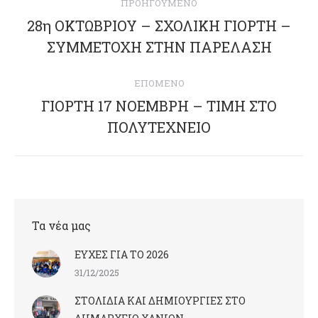
ΠΡΟΗΓΟΎΜΕΝΟ
navigation
28η ΟΚΤΩΒΡΙΟΥ – ΣΧΟΛΙΚΗ ΓΙΟΡΤΗ –
Previous
ΣΥΜΜΕΤΟΧΗ ΣΤΗΝ ΠΑΡΕΛΑΣΗ
post:
ΕΠΌΜΕΝΟ
ΓΙΟΡΤΗ 17 ΝΟΕΜΒΡΗ – ΤΙΜΗ ΣΤΟ
Next
ΠΟΛΥΤΕΧΝΕΙΟ
post:
Τα νέα μας
ΕΥΧΕΣ ΓΙΑ ΤΟ 2026
31/12/2025
ΣΤΟΛΙΔΙΑ ΚΑΙ ΔΗΜΙΟΥΡΓΙΕΣ ΣΤΟ