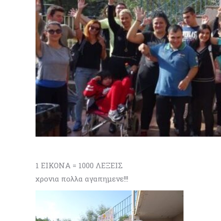
1 ΕΙΚΟΝΑ = 1000 ΛΕΞΕΙΣ
χρονια πολλα αγαπημενε!!!