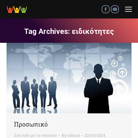
Facebook
Mail
Tag Archives:
ειδικότητες
Προσωπικό
Σχετικά με το σχολείο
By
admin
23/03/2014